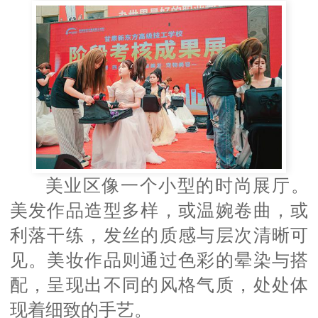
美业区像一个小型的时尚展厅。
美发作品造型多样，或温婉卷曲，或
利落干练，发丝的质感与层次清晰可
见。美妆作品则通过色彩的晕染与搭
配，呈现出不同的风格气质，处处体
现着细致的手艺。