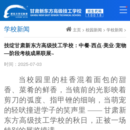
学校新闻
主页
>
校园新闻
>
学校新闻
>
技绽甘肃新东方高级技工学校：中餐·西点·美业·宠物
—阶段考核成果联展~
时间：2025-07-03
当校园里的桂香混着面包的甜
香、菜肴的鲜香，当镜前的光影映着
剪刀的弧度、指甲锉的细响，当萌宠
的轻吠撞进学子的笑声里 —— 甘肃新
东方高级技工学校的秋日，正被一场