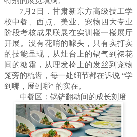
特别的展览填满。
7月2日，甘肃新东方高级技工学
校中餐、西点、美业、宠物四大专业
阶段考核成果联展在实训楼一楼展厅
开展。没有花哨的噱头，只有实打实
的技能呈现，从灶台上的锅气到裱花
间的糖霜，从理发椅上的发丝到宠物
笼旁的梳齿，每一处细节都在诉说 “学
到哪，展到哪” 的实在。
中餐区：锅铲翻动间的成长刻度